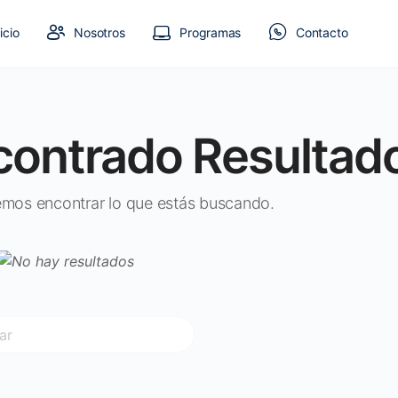
icio
Nosotros
Programas
Contacto
contrado Resultad
mos encontrar lo que estás buscando.