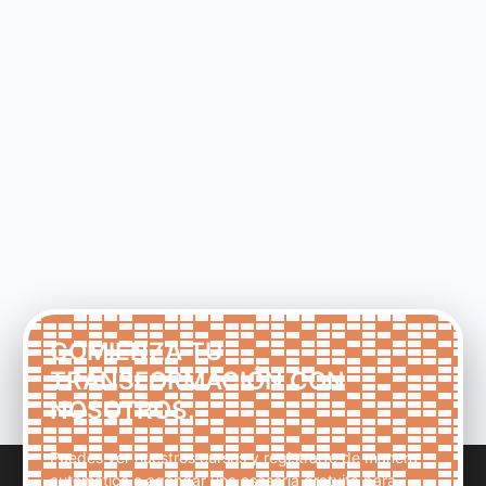
COMIENZA TU
TRANSFORMACIÓN CON
NOSOTROS.
Puedes ver nuestros cursos y registrarte de manera
automática o agendar una asesoría gratuita para