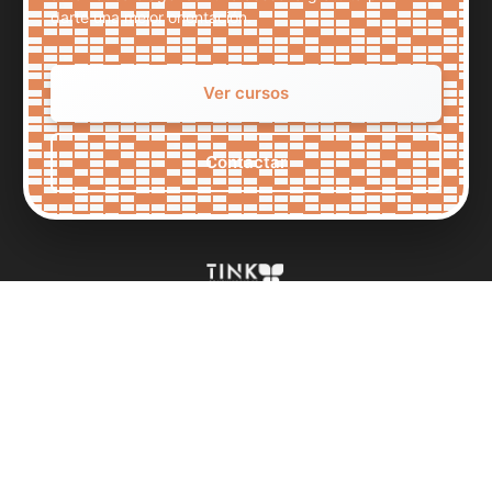
darte una mejor orientación.
Ver cursos
Contactar
Impulsa tu potencial con programas de capacitación y
consultoría a la medida, diseñados para inspirar tu
transformación personal y profesional.