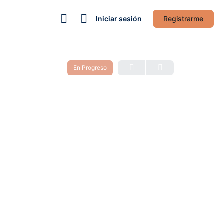
Iniciar sesión
Registrarme
En Progreso