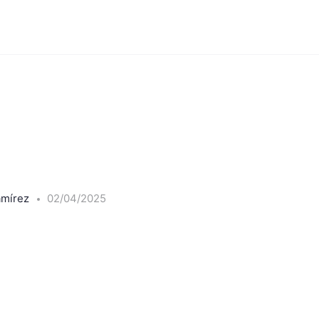
amírez
02/04/2025